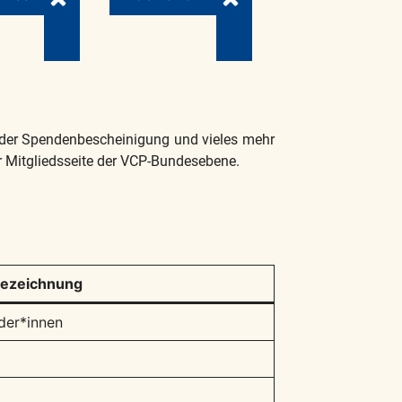
t, der Spendenbescheinigung und vieles mehr
zur Mitgliedsseite der VCP-Bundesebene.
ezeichnung
nder*innen