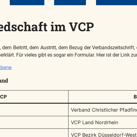
iedschaft im VCP
g, dem Beitritt, dem Austritt, dem Bezug der Verbandszeitschrif
klärt. Für vieles gibt es sogar ein Formular. Hier ist der Link 
ebene
and
VCP
B
Verband Christlicher Pfadfi
VCP Land Nordrhein
VCP Bezirk Düsseldorf-West