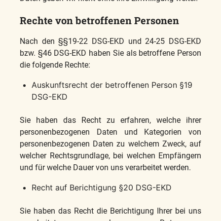
Rechte von betroffenen Personen
Nach den §§19-22 DSG-EKD und 24-25 DSG-EKD
bzw. §46 DSG-EKD haben Sie als betroffene Person
die folgende Rechte:
Auskunftsrecht der betroffenen Person §19
DSG-EKD
Sie haben das Recht zu erfahren, welche ihrer
personenbezogenen Daten und Kategorien von
personenbezogenen Daten zu welchem Zweck, auf
welcher Rechtsgrundlage, bei welchen Empfängern
und für welche Dauer von uns verarbeitet werden.
Recht auf Berichtigung §20 DSG-EKD
Sie haben das Recht die Berichtigung Ihrer bei uns