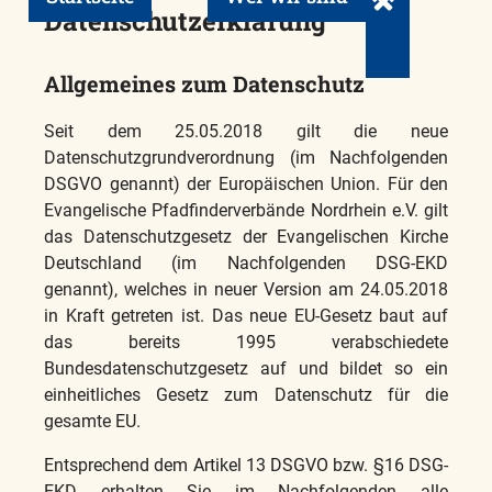
Untermenü ein
Datenschutzerklärung
Allgemeines zum Datenschutz
Seit dem 25.05.2018 gilt die neue
Datenschutzgrundverordnung (im Nachfolgenden
DSGVO genannt) der Europäischen Union. Für den
Evangelische Pfadfinderverbände Nordrhein e.V. gilt
das Datenschutzgesetz der Evangelischen Kirche
Deutschland (im Nachfolgenden DSG-EKD
genannt), welches in neuer Version am 24.05.2018
in Kraft getreten ist. Das neue EU-Gesetz baut auf
das bereits 1995 verabschiedete
Bundesdatenschutzgesetz auf und bildet so ein
einheitliches Gesetz zum Datenschutz für die
gesamte EU.
Entsprechend dem Artikel 13 DSGVO bzw. §16 DSG-
EKD erhalten Sie im Nachfolgenden alle